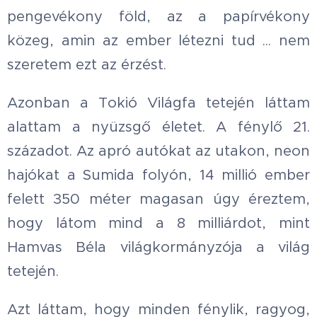
pengevékony föld, az a papírvékony
közeg, amin az ember létezni tud ... nem
szeretem ezt az érzést.
Azonban a Tokió Világfa tetején láttam
alattam a nyüzsgő életet. A fénylő 21.
századot. Az apró autókat az utakon, neon
hajókat a Sumida folyón, 14 millió ember
felett 350 méter magasan úgy éreztem,
hogy látom mind a 8 milliárdot, mint
Hamvas Béla világkormányzója a világ
tetején.
Azt láttam, hogy minden fénylik, ragyog,