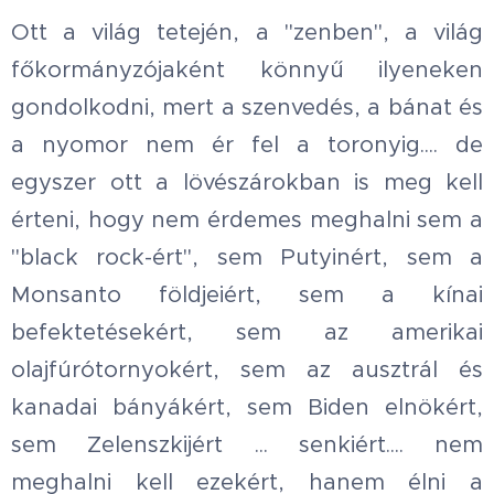
Ott a világ tetején, a "zenben", a világ
főkormányzójaként könnyű ilyeneken
gondolkodni, mert a szenvedés, a bánat és
a nyomor nem ér fel a toronyig.... de
egyszer ott a lövészárokban is meg kell
érteni, hogy nem érdemes meghalni sem a
"black rock-ért", sem Putyinért, sem a
Monsanto földjeiért, sem a kínai
befektetésekért, sem az amerikai
olajfúrótornyokért, sem az ausztrál és
kanadai bányákért, sem Biden elnökért,
sem Zelenszkijért ... senkiért.... nem
meghalni kell ezekért, hanem élni a