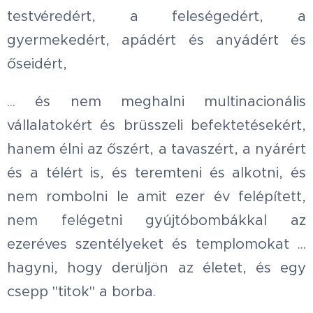
testvéredért, a feleségedért, a
gyermekedért, apádért és anyádért és
őseidért,
... és nem meghalni multinacionális
vállalatokért és brüsszeli befektetésekért,
hanem élni az őszért, a tavaszért, a nyárért
és a télért is, és teremteni és alkotni, és
nem rombolni le amit ezer év felépített,
nem felégetni gyújtóbombákkal az
ezeréves szentélyeket és templomokat ...
hagyni, hogy derüljön az életet, és egy
csepp "titok" a borba.