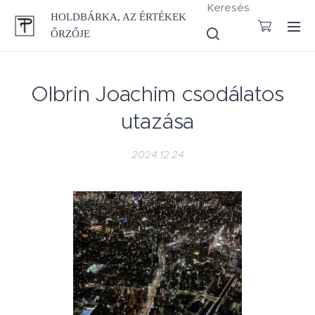
Keresés
HOLDBÁRKA, AZ ÉRTÉKEK
ŐRZŐJE
Olbrin Joachim csodálatos
utazása
2024.12.24