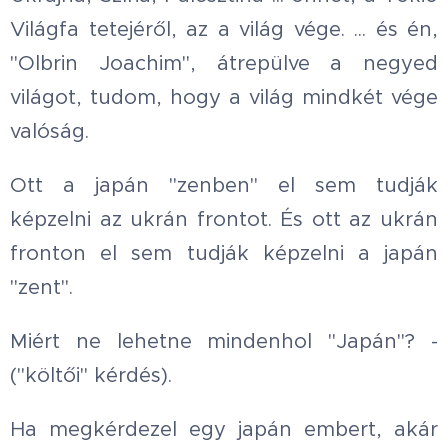
Világfa tetejéről, az a világ vége. ... és én,
"Olbrin Joachim", átrepülve a negyed
világot, tudom, hogy a világ mindkét vége
valóság.
Ott a japán "zenben" el sem tudják
képzelni az ukrán frontot. És ott az ukrán
fronton el sem tudják képzelni a japán
"zent".
Miért ne lehetne mindenhol "Japán"? -
("költői" kérdés).
Ha megkérdezel egy japán embert, akár