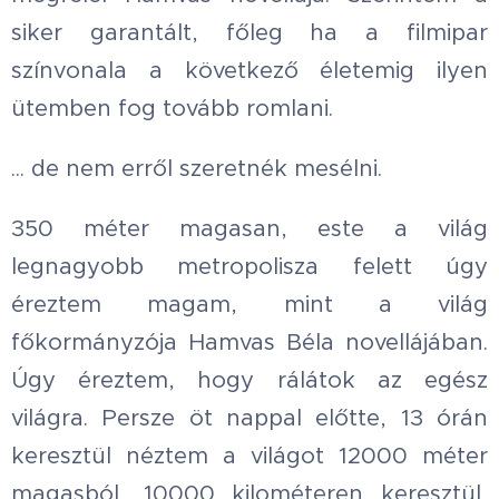
siker garantált, főleg ha a filmipar
színvonala a következő életemig ilyen
ütemben fog tovább romlani.
... de nem erről szeretnék mesélni.
350 méter magasan, este a világ
legnagyobb metropolisza felett úgy
éreztem magam, mint a világ
főkormányzója Hamvas Béla novellájában.
Úgy éreztem, hogy rálátok az egész
világra. Persze öt nappal előtte, 13 órán
keresztül néztem a világot 12000 méter
magasból, 10000 kilométeren keresztül,