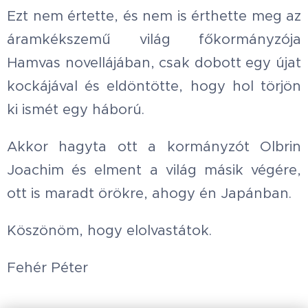
Ezt nem értette, és nem is érthette meg az
áramkékszemű világ főkormányzója
Hamvas novellájában, csak dobott egy újat
kockájával és eldöntötte, hogy hol törjön
ki ismét egy háború.
Akkor hagyta ott a kormányzót Olbrin
Joachim és elment a világ másik végére,
ott is maradt örökre, ahogy én Japánban.
Köszönöm, hogy elolvastátok.
Fehér Péter