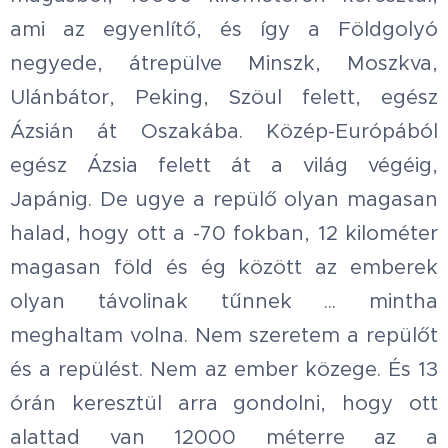
ami az egyenlítő, és így a Földgolyó
negyede, átrepülve Minszk, Moszkva,
Ulánbátor, Peking, Szöul felett, egész
Ázsián át Oszakába. Közép-Európából
egész Ázsia felett át a világ végéig,
Japánig. De ugye a repülő olyan magasan
halad, hogy ott a -70 fokban, 12 kilométer
magasan föld és ég között az emberek
olyan távolinak tűnnek ... mintha
meghaltam volna. Nem szeretem a repülőt
és a repülést. Nem az ember közege. És 13
órán keresztül arra gondolni, hogy ott
alattad van 12000 méterre az a