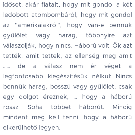
időset, akár fiatalt, hogy mit gondol a két
ledobott atombombáról, hogy mit gondol
az "amerikaiakról", hogy van-e bennük
gyűlölet vagy harag, többnyire azt
válaszolják, hogy nincs. Háború volt. Ők azt
tették, amit tettek, az ellenség meg amit
...... de a válasz nem ér véget a
legfontosabb kiegészítésük nélkül: Nincs
bennük harag, bosszú vagy gyűlölet, csak
egy dolgot éreznek, ... hogy a háború
rossz. Soha többet háborút. Mindig
mindent meg kell tenni, hogy a háború
elkerülhető legyen.