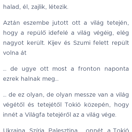
halad, él, zajlik, létezik.
Aztán eszembe jutott ott a világ tetején,
hogy a repülő idefelé a világ végéig, elég
nagyot került. Kijev és Szumi felett repült
volna át
... de ugye ott most a fronton naponta
ezrek halnak meg...
... de ez olyan, de olyan messze van a világ
végétől és tetejétől Tokió közepén, hogy
innét a Világfa tetejéről az a világ vége.
Ukrajna, Szíria, Palesztina ... onnét, a Tokió