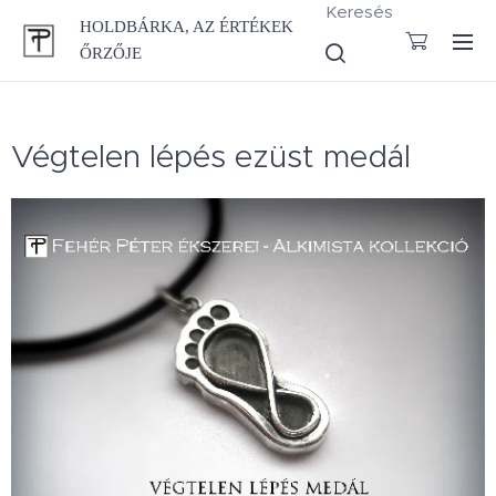
Keresés
HOLDBÁRKA, AZ ÉRTÉKEK
ŐRZŐJE
Végtelen lépés ezüst medál