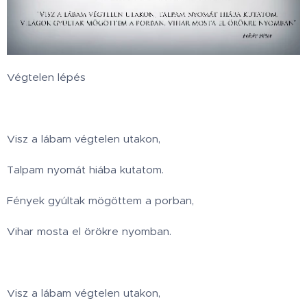
Végtelen lépés
Visz a lábam végtelen utakon,
Talpam nyomát hiába kutatom.
Fények gyúltak mögöttem a porban,
Vihar mosta el örökre nyomban.
Visz a lábam végtelen utakon,