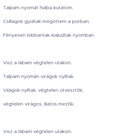
Talpam nyomát hiába kutatom.
Csillagok gyúltak mögöttem a porban,
Fényesen lobbantak kialudtak nyomban.
Visz a lábam végtelen utakon,
Talpam nyomán virágok nyíltak.
Világok nyíltak, végtelen útvesztők,
végtelen virágos, illatos mezők.
Visz a lábam végtelen utakon,