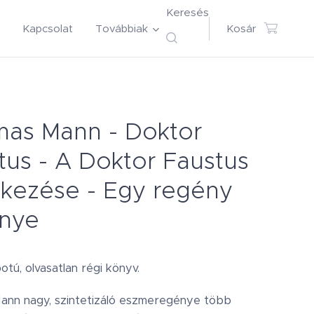
Keresés
Kapcsolat
Továbbiak
Kosár
as Mann - Doktor
tus - A Doktor Faustus
tkezése - Egy regény
nye
otú, olvasatlan régi könyv.
ann nagy, szintetizáló eszmeregénye több