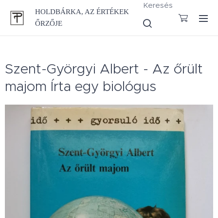
Keresés
HOLDBÁRKA, AZ ÉRTÉKEK
ŐRZŐJE
Szent-Györgyi Albert - Az őrült
majom Írta egy biológus