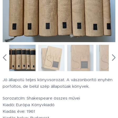
Jó állapotú teljes könyvsorozat. A vászonborító enyhén
porfoltos, de belül szép állapotúak könyvek.
Sorozatcím: Shakespeare összes művei
Kiadó: Európa Könyvkiadó
Kiadás éve: 1961
Kiadás helye: Budapest