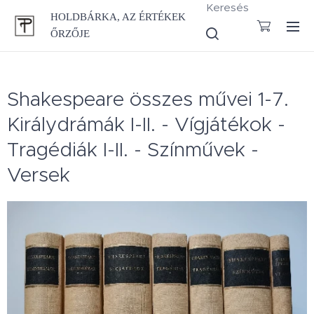
Keresés
HOLDBÁRKA, AZ ÉRTÉKEK
ŐRZŐJE
Shakespeare összes művei 1-7.
Királydrámák I-II. - Vígjátékok -
Tragédiák I-II. - Színművek -
Versek