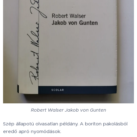
Robert Walser Jakob von Gunten
Szép állapotú olvasatlan példány. A boríton pakolásból
eredő apró nyomódások.