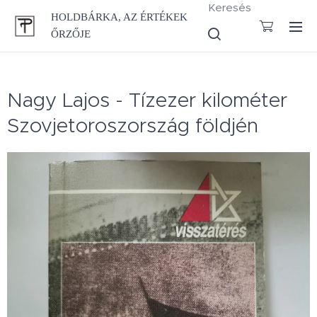
Keresés
HOLDBÁRKA, AZ ÉRTÉKEK
ŐRZŐJE
Nagy Lajos - Tízezer kilométer
Szovjetoroszország földjén