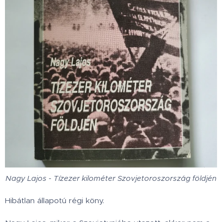
Nagy Lajos - Tízezer kilométer Szovjetoroszország földjén
Hibátlan állapotú régi köny.