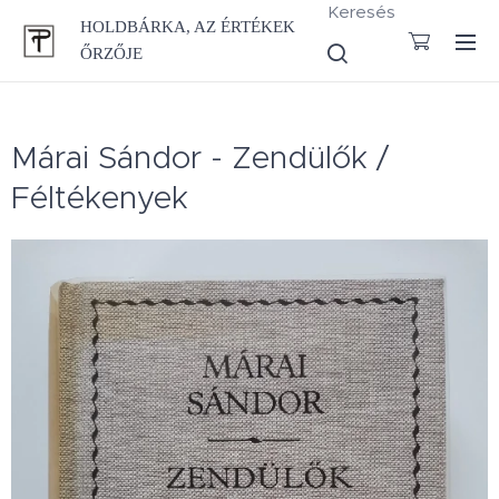
Keresés
HOLDBÁRKA, AZ ÉRTÉKEK
ŐRZŐJE
Márai Sándor - Zendülők /
Féltékenyek