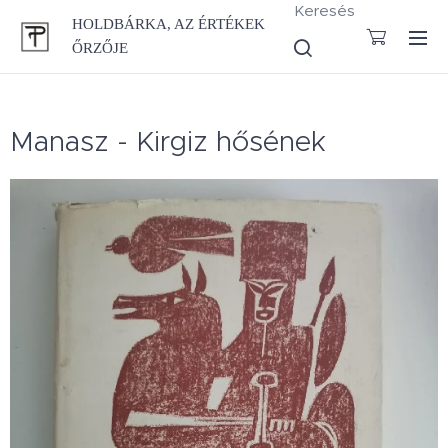
Keresés
HOLDBÁRKA, AZ ÉRTÉKEK
ŐRZŐJE
Manasz - Kirgiz hősének