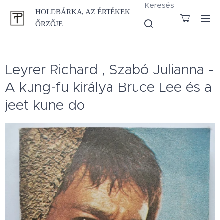
Keresés
HOLDBÁRKA, AZ ÉRTÉKEK
ŐRZŐJE
Leyrer Richard , Szabó Julianna -
A kung-fu királya Bruce Lee és a
jeet kune do