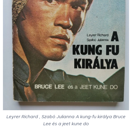
Leyrer Richard , Szabó Julianna A kung-fu királya Bruce
Lee és a jeet kune do