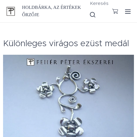
Keresés
HOLDBÁRKA, AZ ÉRTÉKEK
ŐRZŐJE
Különleges virágos ezüst medál