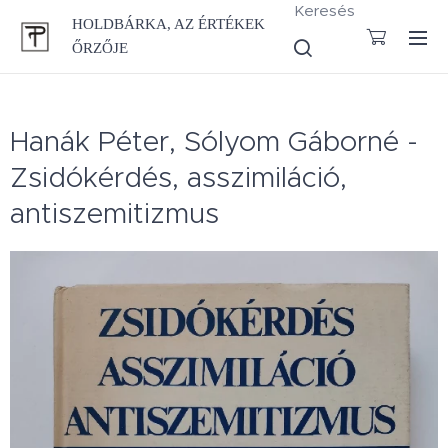
Keresés
HOLDBÁRKA, AZ ÉRTÉKEK
ŐRZŐJE
Hanák Péter, Sólyom Gáborné -
Zsidókérdés, asszimiláció,
antiszemitizmus