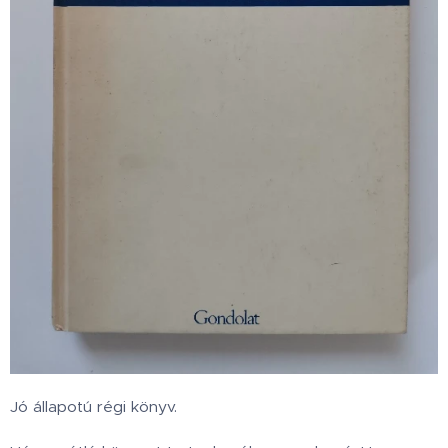
Jó állapotú régi könyv.