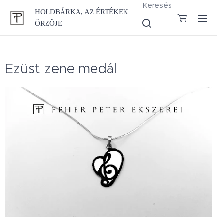
Keresés
HOLDBÁRKA, AZ ÉRTÉKEK
ŐRZŐJE
Ezüst zene medál