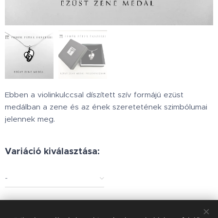
Ebben a violinkulccsal díszített szív formájú ezüst
medálban a zene és az ének szeretetének szimbólumai
jelennek meg.
Variáció kiválasztása:
-
19 900
Ft
-tól