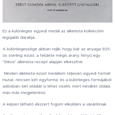
Ez a különleges egyedi medál az alkimista kollekcióm
legújabb darabja.
A különlegessége abban rejlik, hogy bár az anyaga 925-
ös sterling ezüst, a felülete mégis arany fényű egy
"titkos" alkimista recept alapján elkészítve.
Minden alkimista ezüst medálom teljesen egyedi formát
mutat, nincsen két egyforma, és a különleges formájából
adódóan, két oldalát is lehet viselni, mert mindkét oldala
más-más megjelenésű.
A képen látható ékszert fogom elküldeni a vásárlónak.