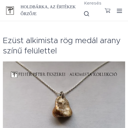
Keresés
HOLDBÁRKA, AZ ÉRTÉKEK
ŐRZŐJE
Ezüst alkimista rög medál arany
színű felülettel