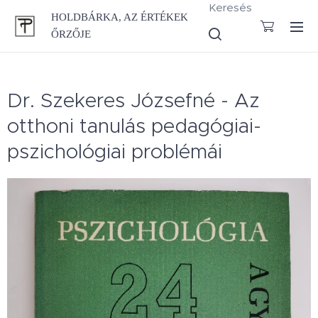
Keresés
HOLDBÁRKA, AZ ÉRTÉKEK
ŐRZŐJE
Dr. Szekeres Józsefné - Az
otthoni tanulás pedagógiai-
pszichológiai problémái