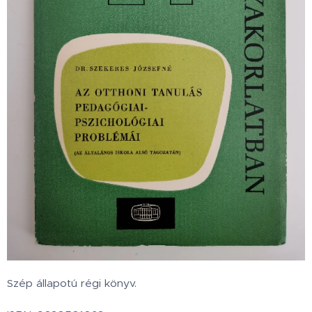
Szép állapotú régi könyv.