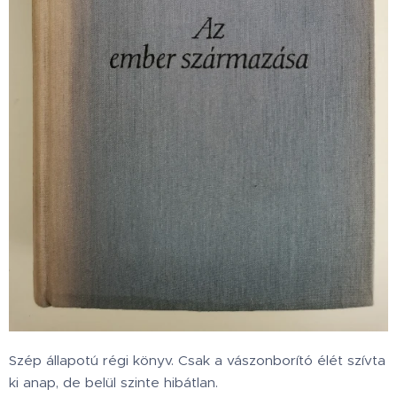
Szép állapotú régi könyv. Csak a vászonborító élét szívta
ki anap, de belül szinte hibátlan.